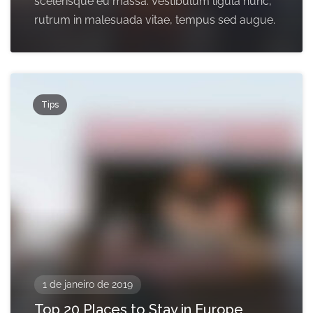
scelerisque eu massa. Vestibulum ligula nunc,
rutrum in malesuada vitae, tempus sed augue.
Tips
1 de janeiro de 2019
Top 20 Places to Stay in Europe