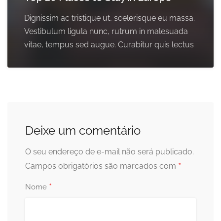
Dignissim ac tristique ut, scelerisque eu massa.
Vestibulum ligula nunc, rutrum in malesuada
vitae, tempus sed augue. Curabitur quis lectus
Deixe um comentário
O seu endereço de e-mail não será publicado.
*
Campos obrigatórios são marcados com
*
Nome