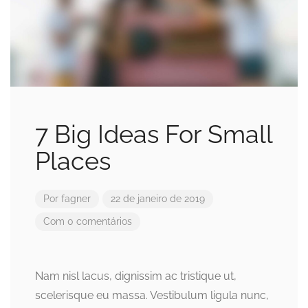
7 Big Ideas For Small
Places
Por
fagner
22 de janeiro de 2019
Com 0 comentários
Nam nisl lacus, dignissim ac tristique ut,
scelerisque eu massa. Vestibulum ligula nunc,