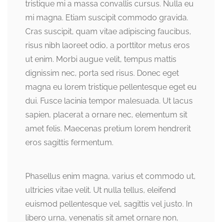
tristique mi a massa convallis cursus. Nulla eu
mi magna. Etiam suscipit commodo gravida.
Cras suscipit, quam vitae adipiscing faucibus,
risus nibh laoreet odio, a porttitor metus eros
ut enim. Morbi augue velit, tempus mattis
dignissim nec, porta sed risus. Donec eget
magna eu lorem tristique pellentesque eget eu
dui. Fusce lacinia tempor malesuada. Ut lacus
sapien, placerat a ornare nec, elementum sit
amet felis. Maecenas pretium lorem hendrerit
eros sagittis fermentum.
Phasellus enim magna, varius et commodo ut,
ultricies vitae velit. Ut nulla tellus, eleifend
euismod pellentesque vel, sagittis vel justo. In
libero urna, venenatis sit amet ornare non,