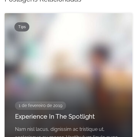
Tips
1 de fevereiro de 2019
Experience In The Spotlight
Nam nisl lacus, dignissim ac tristique ut,