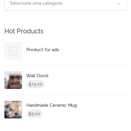
Selecione uma categoria
Hot Products
Product for ads
Wall Clock
79.00
$
Handmade Ceramic Mug
9.00
$