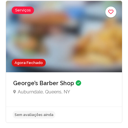
Serviços
Agora Fechado
George’s Barber Shop
Auburndale, Queens, NY