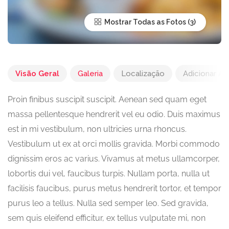
Mostrar Todas as Fotos
Visão Geral
Galeria
Localização
Adicionar Av
Proin finibus suscipit suscipit. Aenean sed quam eget
massa pellentesque hendrerit vel eu odio. Duis maximus
est in mi vestibulum, non ultricies urna rhoncus.
Vestibulum ut ex at orci mollis gravida. Morbi commodo
dignissim eros ac varius. Vivamus at metus ullamcorper,
lobortis dui vel, faucibus turpis. Nullam porta, nulla ut
facilisis faucibus, purus metus hendrerit tortor, et tempor
purus leo a tellus. Nulla sed semper leo. Sed gravida,
sem quis eleifend efficitur, ex tellus vulputate mi, non