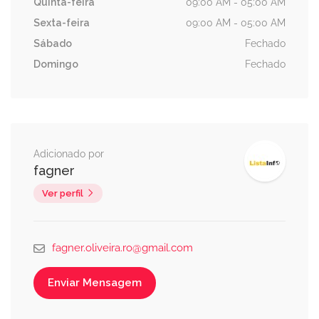
Quinta-feira
09:00 AM - 05:00 AM
Sexta-feira
09:00 AM - 05:00 AM
Sábado
Fechado
Domingo
Fechado
Adicionado por
fagner
Ver perfil
fagner.oliveira.ro@gmail.com
Enviar Mensagem