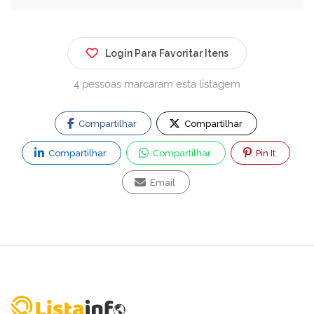
Login Para Favoritar Itens
4 pessoas marcaram esta listagem
Compartilhar
Compartilhar
Compartilhar
Compartilhar
Pin It
Email