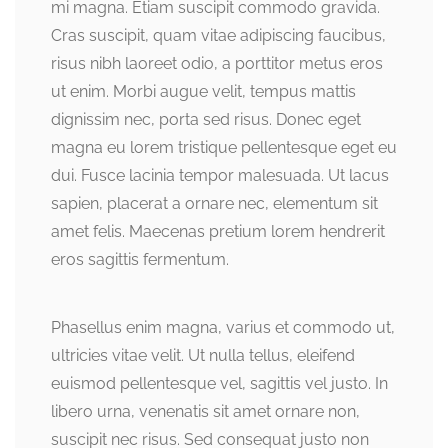
mi magna. Etiam suscipit commodo gravida.
Cras suscipit, quam vitae adipiscing faucibus,
risus nibh laoreet odio, a porttitor metus eros
ut enim. Morbi augue velit, tempus mattis
dignissim nec, porta sed risus. Donec eget
magna eu lorem tristique pellentesque eget eu
dui. Fusce lacinia tempor malesuada. Ut lacus
sapien, placerat a ornare nec, elementum sit
amet felis. Maecenas pretium lorem hendrerit
eros sagittis fermentum.
Phasellus enim magna, varius et commodo ut,
ultricies vitae velit. Ut nulla tellus, eleifend
euismod pellentesque vel, sagittis vel justo. In
libero urna, venenatis sit amet ornare non,
suscipit nec risus. Sed consequat justo non