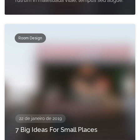
rutrum in malesuada vitae, tempus sed augue.
Room Design
22 de janeiro de 2019
7 Big Ideas For Small Places