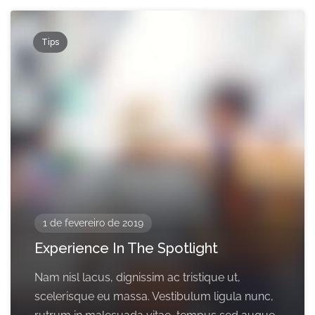
Tips
1 de fevereiro de 2019
Experience In The Spotlight
Nam nisl lacus, dignissim ac tristique ut,
scelerisque eu massa. Vestibulum ligula nunc,