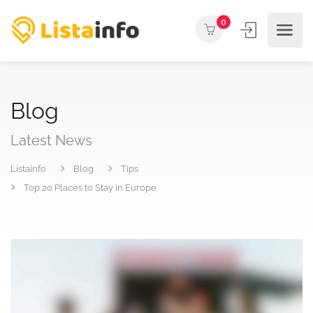
0
Blog
Latest News
Listainfo
Blog
Tips
Top 20 Places to Stay in Europe