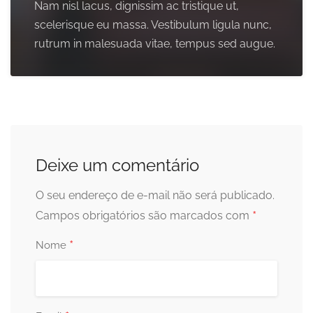
Nam nisl lacus, dignissim ac tristique ut,
scelerisque eu massa. Vestibulum ligula nunc,
rutrum in malesuada vitae, tempus sed augue.
Deixe um comentário
O seu endereço de e-mail não será publicado.
*
Campos obrigatórios são marcados com
*
Nome