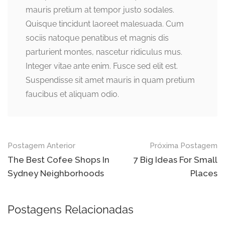
mauris pretium at tempor justo sodales.
Quisque tincidunt laoreet malesuada. Cum
sociis natoque penatibus et magnis dis
parturient montes, nascetur ridiculus mus.
Integer vitae ante enim. Fusce sed elit est.
Suspendisse sit amet mauris in quam pretium
faucibus et aliquam odio.
Navegação
Postagem Anterior
Próxima Postagem
do
The Best Cofee Shops In
7 Big Ideas For Small
Sydney Neighborhoods
Places
post
Postagens Relacionadas