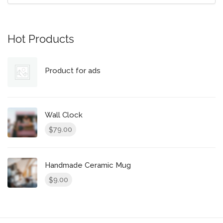
Hot Products
Product for ads
Wall Clock
79.00
$
Handmade Ceramic Mug
9.00
$