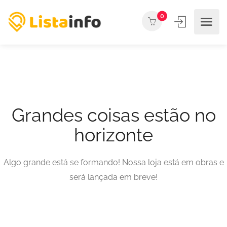
0
Grandes coisas estão no
horizonte
Algo grande está se formando! Nossa loja está em obras e
será lançada em breve!