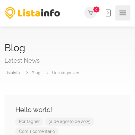
0
Blog
Latest News
Listainfo
Blog
Uncategorized
Hello world!
Por
fagner
31 de agosto de 2025
Com 1 comentário