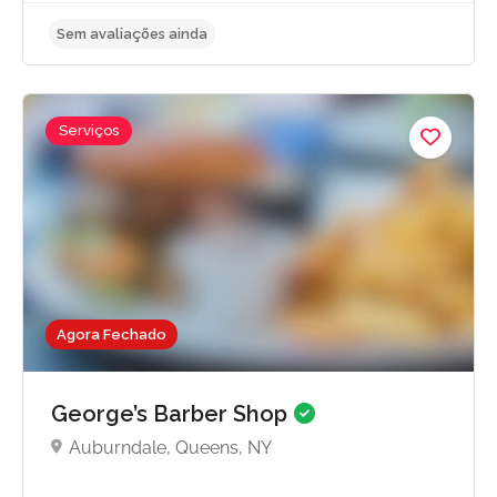
Serviços
Sem avaliações ainda
Agora Fechado
George’s Barber Shop
Auburndale, Queens, NY