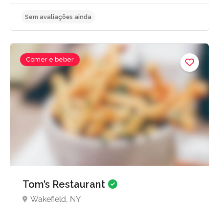
Comer e beber
Sem avaliações ainda
Tom’s Restaurant
Wakefield, NY