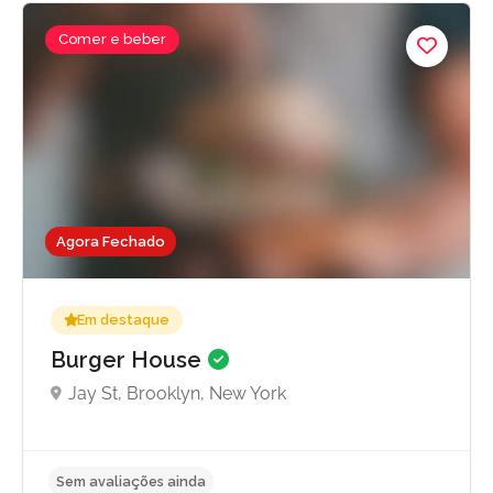
Comer e beber
Agora Fechado
Em destaque
Burger House
Jay St, Brooklyn, New York