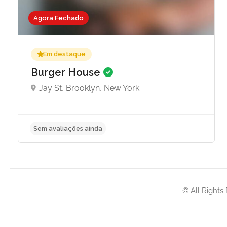
Agora Fechado
Em destaque
Burger House
Jay St, Brooklyn, New York
Sem avaliações ainda
© All Rights