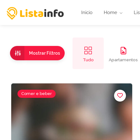
Inicio
Home
Lis
Mostrar Filtros
Tudo
Apartamentos
Comer e beber