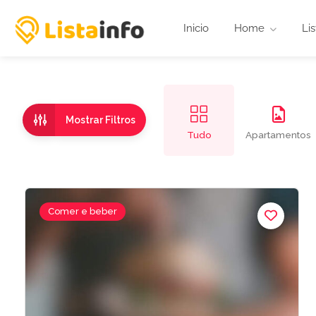
Inicio
Home
Lis
Mostrar Filtros
Tudo
Apartamentos
Comer e beber