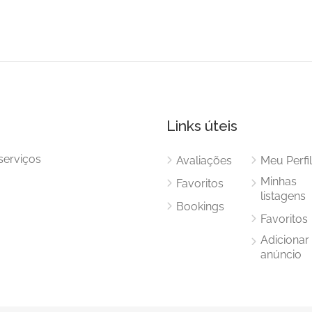
Links úteis
serviços
Avaliações
Meu Perfi
Minhas
Favoritos
listagens
Bookings
Favoritos
Adicionar
anúncio