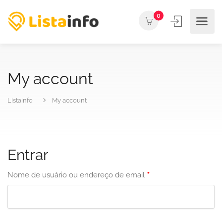
0
My account
Listainfo
My account
Entrar
*
Nome de usuário ou endereço de email