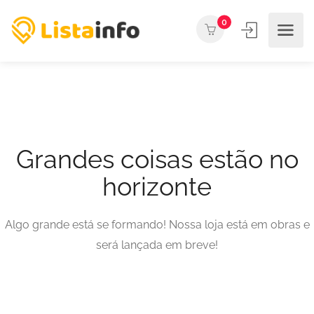
0
Grandes coisas estão no
horizonte
Algo grande está se formando! Nossa loja está em obras e
será lançada em breve!