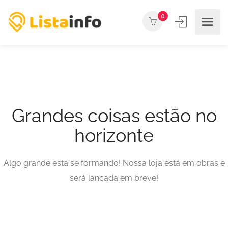
0
Grandes coisas estão no
horizonte
Algo grande está se formando! Nossa loja está em obras e
será lançada em breve!