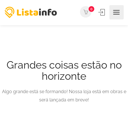
0
Grandes coisas estão no
horizonte
Algo grande está se formando! Nossa loja está em obras e
será lançada em breve!