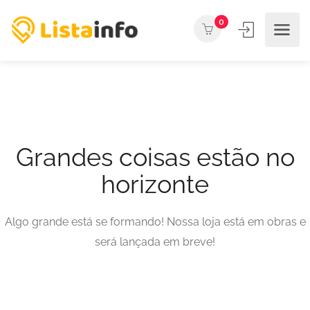
0
Grandes coisas estão no
horizonte
Algo grande está se formando! Nossa loja está em obras e
será lançada em breve!