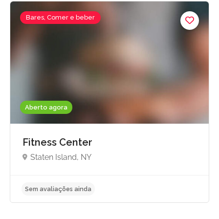
Bares, Comer e beber
Aberto agora
Fitness Center
Staten Island, NY