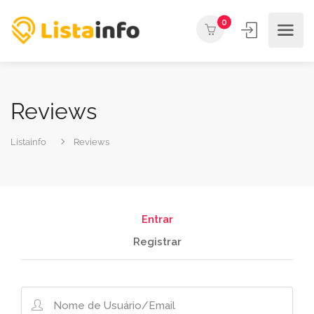
0
Reviews
Listainfo
Reviews
Entrar
Registrar