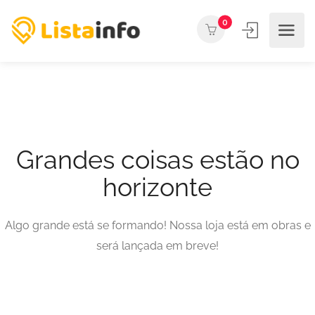
0
Grandes coisas estão no
horizonte
Algo grande está se formando! Nossa loja está em obras e
será lançada em breve!