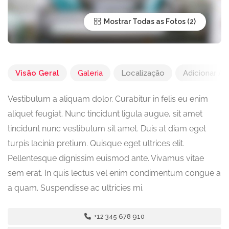
Mostrar Todas as Fotos
Visão Geral
Galeria
Localização
Adicionar Av
Vestibulum a aliquam dolor. Curabitur in felis eu enim
aliquet feugiat. Nunc tincidunt ligula augue, sit amet
tincidunt nunc vestibulum sit amet. Duis at diam eget
turpis lacinia pretium. Quisque eget ultrices elit.
Pellentesque dignissim euismod ante. Vivamus vitae
sem erat. In quis lectus vel enim condimentum congue a
a quam. Suspendisse ac ultricies mi.
+12 345 678 910