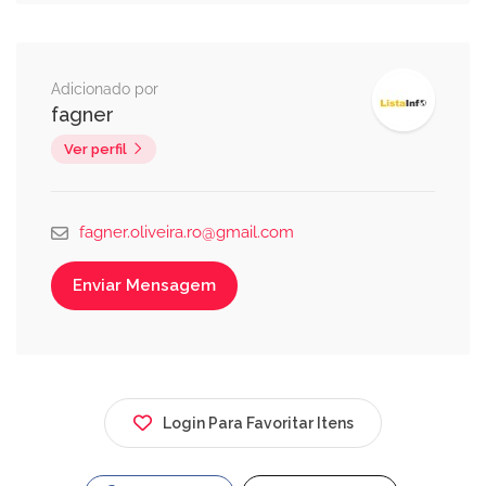
Adicionado por
fagner
Ver perfil
fagner.oliveira.ro@gmail.com
Enviar Mensagem
Login Para Favoritar Itens