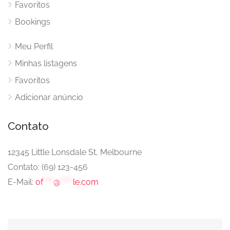
Favoritos
Bookings
Meu Perfil
Minhas listagens
Favoritos
Adicionar anúncio
Contato
12345 Little Lonsdale St, Melbourne
Contato: (69) 123-456
E-Mail:
of
****
@
*****
le.com