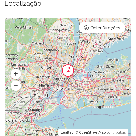
Localização
Obter Direções
Leaflet
| ©
OpenStreetMap
contributors