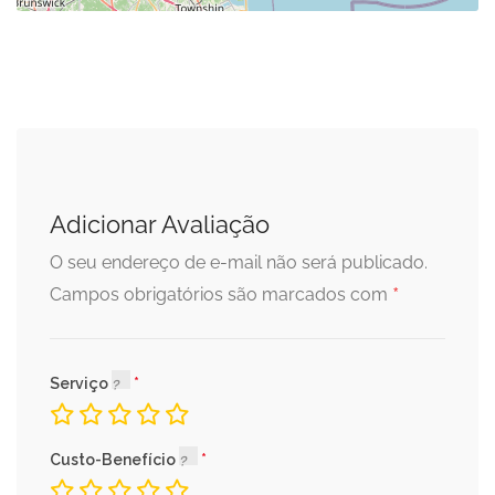
Adicionar Avaliação
O seu endereço de e-mail não será publicado.
*
Campos obrigatórios são marcados com
Serviço
Custo-Benefício